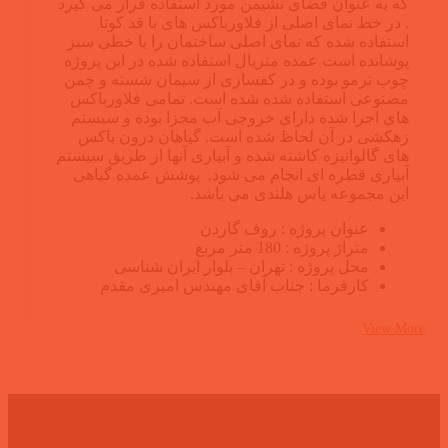
که به عنوان فضای نشیمن مورد استفاده قرار می گیرد
. در خط نمای اصلی از فلاورباکس های با قد کوتا
استفاده شده که نمای اصلی ساختمان را با خطی سبز
پوشانده است عمده متریال استفاده شده در این پروژه
چوب ترمو بوده و در کفسازی از سیمان شسته و چمن
مصنوعی استفاده شده شده است. تمامی فلاورباکس
های اجرا شده دارای خروجی آب مجزا بوده و سیستم
زهکشی در آن لحاظ شده است. گیاهان درون باکس
های گالوانیزه کاشته شده و آبیاری آنها از طریق سیستم
آبیاری قطره ای انجام می شود. پوشش عمده گیاهی
این مجموعه یاس هلندی می باشد.
عنوان پروژه : روف گاردن
متراژ پروژه : 180 متر مربع
محل پروژه : تهران – بلوار ایران شناسی
کارفرما : جناب آقای مهندس امیری مقدم
View More