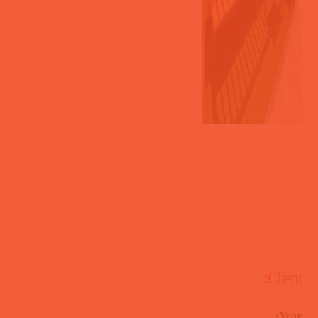
Client:
Year: