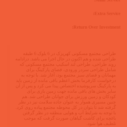
Extra Service:
Return Over Investment:
طراحی مجتمع مسکونی کهریزک در 6 بلوک 6 طبقه
طراحی شده و هم اکنون در حال اجرا می باشد. درادامه
روند طراحی، طراحی لند اسکیپ مجتمع مسکونی که
شامل طراحی سردر ورودی، فضای پارکینگ برای
مهمانان و فضای سبز مجتمع بود، آغاز شد. با توجه به
درخواست کارفرما بخش اعظم باقی مانده از زمین باید
به پارکینگ سرپوشیده اختصاص پیدا می کرد و پس از آن
سایر بخش های باقی مانده جهت زمین بازی برای
کودکان و زمین ورزش برای جوانان طراحی شد. هم
چنین مسیری هموار به عنوان جاده سلامت نیز در نظر
گرفته شد تا بتوان در کل محوطه مجتمع پیاده روی کرد.
با توجه به شرایط آب و هوایی منطقه در نظر گرفتن
باغچه برای کاشت گیاهان صورت گرفت که موجب
تلطیف هوا شود.