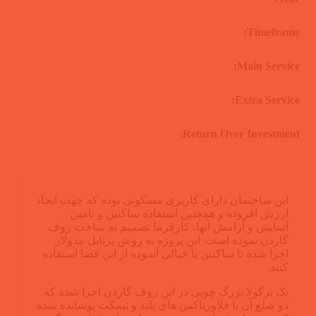
Timeframe:
Main Service:
Extra Service:
Return Over Investment:
این ساختمان دارای کاربری مسکونی بوده که جهت ایجاد
ارزش افزوده و همچنین استفاده ساکنین و تامین
آسایش و آرامش آنها، کارفرما تصمیم به ساخت روف
گاردن نموده است. این پروژه به روش پرتابل مدولار
اجرا شده تا ساکنین با خیالی آسوده از این فضا استفاده
کنند.
یک پرگولا بزرگ چوبی در این روف گاردن اجرا شده که
دو ضلع آن با فلاورباکس های بلند و نیمکت پوشانده شده