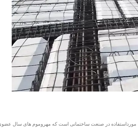
صالح مورداستفاده در صنعت ساختمانی است که مهروموم های سال عضوی