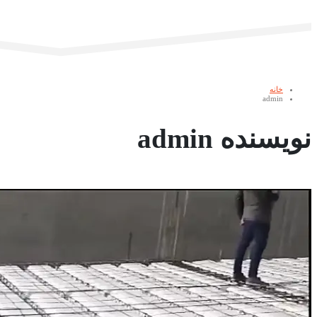
خانه
admin
نویسنده admin