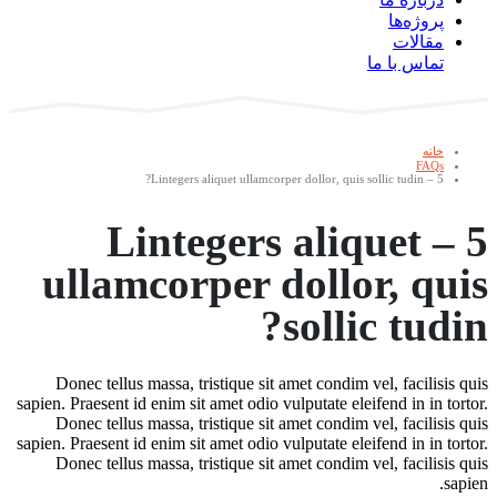
پروژه‌ها
مقالات
تماس با ما
خانه
FAQs
5 – Lintegers aliquet ullamcorper dollor, quis sollic tudin?
5 – Lintegers aliquet
ullamcorper dollor, quis
sollic tudin?
Donec tellus massa, tristique sit amet condim vel, facilisis quis
sapien. Praesent id enim sit amet odio vulputate eleifend in in tortor.
Donec tellus massa, tristique sit amet condim vel, facilisis quis
sapien. Praesent id enim sit amet odio vulputate eleifend in in tortor.
Donec tellus massa, tristique sit amet condim vel, facilisis quis
sapien.