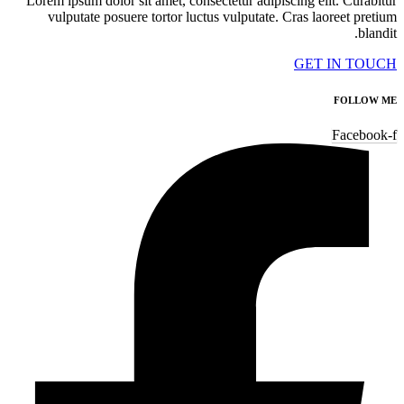
Lorem ipsum dolor sit amet, consectetur adipiscing elit. Curabitur
vulputate posuere tortor luctus vulputate. Cras laoreet pretium
blandit.
GET IN TOUCH
FOLLOW ME
Facebook-f