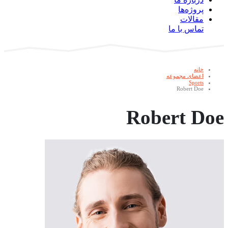
پروژه‌ها
مقالات
تماس با ما
خانه
اعضای مجموعه
Sports
Robert Doe
Robert Doe