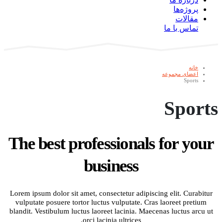
پروژه‌ها
مقالات
تماس با ما
خانه
اعضای مجموعه
Sports
Sports
The best professionals for your
business
Lorem ipsum dolor sit amet, consectetur adipiscing elit. Curabitur
vulputate posuere tortor luctus vulputate. Cras laoreet pretium
blandit. Vestibulum luctus laoreet lacinia. Maecenas luctus arcu ut
orci lacinia ultrices.