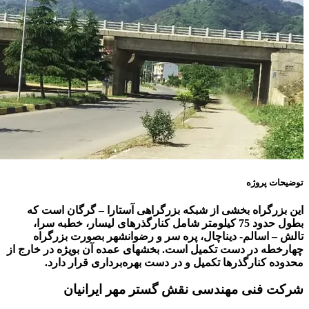
توضیحات
پروژه
این بزرگراه بخشی از شبکه بزرگراهی آستارا
–
گرگان است که
بطول حدود 75 کیلومتر شامل کنارگذرهای لیسار، خطبه سرا،
تالش
–
اسالم- دیناچال، پره سر و رضوانشهر بصورت بزرگراه
چهارخطه در دست تکمیل است. بخشهای عمده آن بویژه در خارج از
محدوده کنارگذرها تکمیل و در دست بهره‌برداری قرار دارد.
شرکت فنی مهندسی نقش گستر مهر ایرانیان