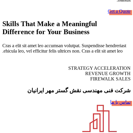
Get a Quote
Skills That Make a Meaningful
Difference for Your Business
Cras a elit sit amet leo accumsan volutpat. Suspendisse hendreriast
ehicula leo, vel efficitur felis ultrices non. Cras a elit sit amet leo.
STRATEGY ACCELERATION
REVENUE GROWTH
FIREWALK SALES
شرکت فنی مهندسی نقش گستر مهر ایرانیان
تماس با ما