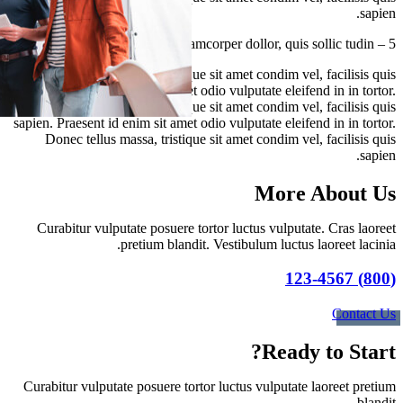
sapien.
5 – Lintegers aliquet ullamcorper dollor, quis sollic tudin?
Donec tellus massa, tristique sit amet condim vel, facilisis quis
sapien. Praesent id enim sit amet odio vulputate eleifend in in tortor.
Donec tellus massa, tristique sit amet condim vel, facilisis quis
sapien. Praesent id enim sit amet odio vulputate eleifend in in tortor.
Donec tellus massa, tristique sit amet condim vel, facilisis quis
sapien.
More About Us
Curabitur vulputate posuere tortor luctus vulputate. Cras laoreet
pretium blandit. Vestibulum luctus laoreet lacinia.
(800) 123-4567
Contact Us
Ready to Start?
Curabitur vulputate posuere tortor luctus vulputate laoreet pretium
blandit.