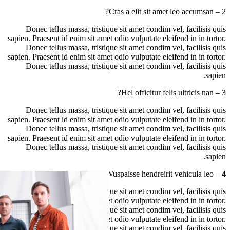
2 – Cras a elit sit amet leo accumsan?
Donec tellus massa, tristique sit amet condim vel, facilisis quis
sapien. Praesent id enim sit amet odio vulputate eleifend in in tortor.
Donec tellus massa, tristique sit amet condim vel, facilisis quis
sapien. Praesent id enim sit amet odio vulputate eleifend in in tortor.
Donec tellus massa, tristique sit amet condim vel, facilisis quis
sapien.
3 – Hel officitur felis ultricis nan?
Donec tellus massa, tristique sit amet condim vel, facilisis quis
sapien. Praesent id enim sit amet odio vulputate eleifend in in tortor.
Donec tellus massa, tristique sit amet condim vel, facilisis quis
sapien. Praesent id enim sit amet odio vulputate eleifend in in tortor.
Donec tellus massa, tristique sit amet condim vel, facilisis quis
sapien.
4 – Wuspaisse hendreirit vehicula leo?
Donec tellus massa, tristique sit amet condim vel, facilisis quis
sapien. Praesent id enim sit amet odio vulputate eleifend in in tortor.
Donec tellus massa, tristique sit amet condim vel, facilisis quis
sapien. Praesent id enim sit amet odio vulputate eleifend in in tortor.
Donec tellus massa, tristique sit amet condim vel, facilisis quis