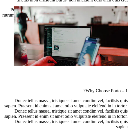
Praesent semper porta interdum. Etiam cursus, tortor at interdum
rutrum, metus nibh tincidunt purus, non tincidunt odio arcu quis erat.
Lorem ipsum dolor sit amet, consectetur adipiscing elit.
1 – Why Choose Porto?
Donec tellus massa, tristique sit amet condim vel, facilisis quis
sapien. Praesent id enim sit amet odio vulputate eleifend in in tortor.
Donec tellus massa, tristique sit amet condim vel, facilisis quis
sapien. Praesent id enim sit amet odio vulputate eleifend in in tortor.
Donec tellus massa, tristique sit amet condim vel, facilisis quis
sapien.