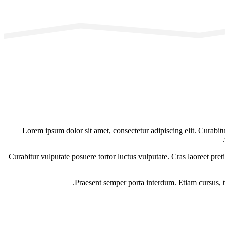
Lorem ipsum dolor sit amet, consectetur adipiscing elit. Curabitu
Curabitur vulputate posuere tortor luctus vulputate. Cras laoreet pret
Praesent semper porta interdum. Etiam cursus, to