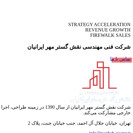
STRATEGY ACCELERATION
REVENUE GROWTH
FIREWALK SALES
شرکت فنی مهندسی نقش گستر مهر ایرانیان
تماس با ما
شرکت نقش گستر مهر ایرانیان 
خارجی مشارکت می‌کند.
تهران، خیابان جلال آل احمد، جنب خیابان جنت، پلاک 2