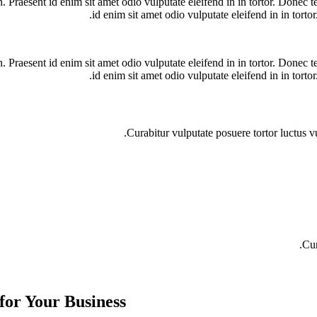
n. Praesent id enim sit amet odio vulputate eleifend in in tortor. Donec te
id enim sit amet odio vulputate eleifend in in tortor
n. Praesent id enim sit amet odio vulputate eleifend in in tortor. Donec te
id enim sit amet odio vulputate eleifend in in tortor
Curabitur vulputate posuere tortor luctus vu
Cur
for Your Business