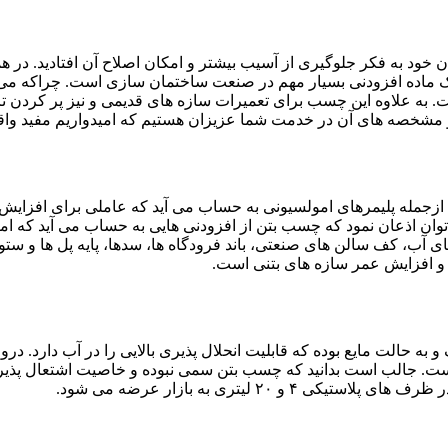
 خود به فکر جلوگیری از آسیب بیشتر و امکان اصلاح آن افتادید. در ه
 ماده افزودنی بسیار مهم در صنعت ساختمان سازی است. چراکه می توا
به علاوه این چسب برای تعمیرات سازه های قدیمی و نیز پر کردن ترک
ن و مشخصه های آن در خدمت شما عزیزان هستیم که امیدواریم مفید وا
زجمله پلیمرهای امولسیونی به حساب می آید که عاملی برای افزای
ن اذعان نمود که چسب بتن از افزودنی هایی به حساب می آید که ام
ی آب، کف سالن های صنعتی، باند فرودگاه ها، سدها، پایه پل ها و ستو
 و افزایش عمر سازه های بتنی است.
ه حالت مایع بوده که قابلیت انحلال پذیری بالایی را در آب دارد. درو
 هست. جالب است بدانید که چسب بتن سمی نبوده و خاصیت اشتعال پذیری
 لیترى به بازار عرضه می شود.