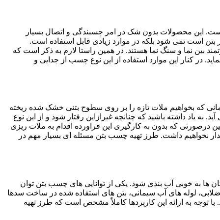
هست. این محصولات بدون شک در امر چسبندگی و اتصال بسیار
ر بتن است نمی شود بلکه در موارد زیادی قابل استفاده است.
د بین نما و سنگ نما هستند. در همین راستا لازم به ذکر است که
 در کنار این موارد استفاده از این نوع چسب از جدایی و
یز زمانی که بخواهیم ملات تازه را بر روی سطوح بتنی خشک شده ریخته
. به یاد داشته باشید که چنانچه غیرازاین رفتار شود و از این نوع
 درصورتی که بدون به کارگیری این فراورده اقدام به ملات ریزی
ار نخواهیم داشت. طرز تهیه چسب بتن مسئله ای بسیار مهم در
ها به خوبی آب بندی شود. یکی از توانایی های چسب بتن توان
اضلابی، لوله های آب سیمانی، بتن های استفاده شده در ساخت سدها
 توجه به ارائه این کاربردها کاملاً مشخص است که طرز تهیه