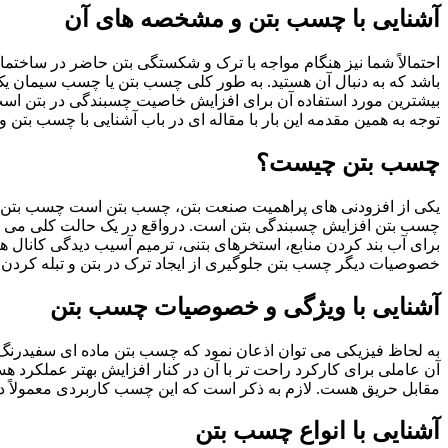
آشنایی با چسب بتن و مشخصه های آن
احتمالاً شما نیز هنگام مواجه با ترک و شکستگی بتن حاضر در ساختمان
باشد که به دنبال آن هستید. به طور کلی چسب بتن یا چسب سیمان یک
بیشترین مورد استفاده آن برای افزایش خاصیت چسبندگی در بتن است. 
توجه به همین مقدمه این بار با مقاله ای در باب آشنایی با چسب بت
چسب بتن چیست؟
یکی از افزودنی های پراهمیت صنعت بتن، چسب بتن است چسب بتن ا
چسب بتن افزایش چسبندگی بتن است. درواقع در یک حالت کلی می توا
برای آب بند کردن منابع، استخرهای بتنی، ترمیم آسیب دیدگی کانال ها
خصوصیات دیگر چسب بتن جلوگیری از ایجاد ترک در بتن و تبله کردن
آشنایی با ویژگی و خصوصیات چسب بتن
به لحاظ فیزیکی می توان اذعان نمود که چسب بتن ماده ای سفیدرنگ و ب
آن عاملی برای کارکرد راحت تر با آن در کنار افزایش بهتر عملکرد
مقابل حریق هست. لازم به ذکر است که این چسب کاربردی معمولاً در ظرف های پلاستیکى ۴ و ۲۰
آشنایی با انواع چسب بتن