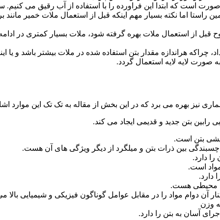
ن صورت است که ابتدا این فراورده را با استفاده از آب رقیق می کن
 همین راستا اما نکته بسیار مهم اینکه قبل از استعمال ملات خمیر ما
بل از استعمال ملات بهره گرفته شود، ملات بسیار کمتری در ادامه پرو
داد، چراکه هراندازه مقدار بتن استفاده شده در ملات بیشتر باشد و ی
به صورت لایه لایه استعمال گردد.
اری نیز بهره می برد که در این بخش از مقاله به تک تک این موارد اشا
ابین بتن جدید و قدیمی ایجاد می کند.
شی بتن است.
چسبندگی بین ذرات بتن و میلگرد از دیگر ویژگی های آن هست.
ا دارد.
واد است.
دارد.
مل محیطی هست.
ن دوام مواد را در مقابل عوامل گوناگون فیزیکی و شیمیایی بالا می 
ه وزن
ای آسان به بتن را دارد.