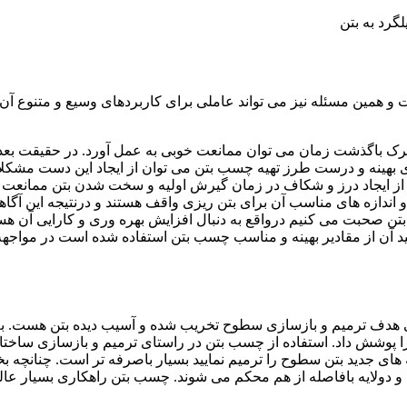
گرد به بتن
و همین مسئله نیز می تواند عاملی برای کاربردهای وسیع و متنوع آن د
رک باگذشت زمان می توان ممانعت خوبی به عمل آورد. در حقیقت بعد ا
 بهینه و درست طرز تهیه چسب بتن می توان از ایجاد این دست مشکلا
از ایجاد درز و شکاف در زمان گیرش اولیه و سخت شدن بتن ممانعت به 
ازه های مناسب آن برای بتن ریزی واقف هستند و درنتیجه این آگاهی 
 صحبت می کنیم درواقع به دنبال افزایش بهره وری و کارایی آن هست
ید آن از مقادیر بهینه و مناسب چسب بتن استفاده شده است در مواجهه
 هدف ترمیم و بازسازی سطوح تخریب شده و آسیب دیده بتن هست. به 
 را پوشش داد. استفاده از چسب بتن در راستای ترمیم و بازسازی ساخ
 های جدید بتن سطوح را ترمیم نمایید بسیار باصرفه تر است. چنانچه بخ
 و دولایه بافاصله از هم محکم می شوند. چسب بتن راهکاری بسیار عا