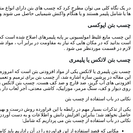
در یک نگاه کلی می توان مطرح کرد که چسب های بتن دارای انواع مت
ها یا شامل پلیمر هستند و یا هنگام واکنش شیمیایی حاصل می شون
چسب بتن اپوکسی
این چسب مایع غلیظ امولسیونی بر پایه پلیمرهای اصلاح شده است که
است بدانید که در مکان هایی که نیاز به مقاومت در برابر آب ، مواد
لازم در قسمت موردنظر می شود .
چسب بتن لاتکس یا پلیمری
چسب بتن پلیمری یا لاتکس یکی از مواد افزودنی بتن است که امروزه
این مقاله در پرشین سازه اشاره شد، از چسب بتن برای ترمیم و تع
افزودنی های آب گریز، ضد قارچ و ضد کف هست. چسب بتن لاتکس به 
روی دیوار و کف، سنگ مرمر، موزاییک، کاشی معدنی، آجر لعاب دار و س
نکاتی در باب استفاده از چسب بتن
یکی از تذکرات بسیار مهم در رابطه با این فراورده روش درست و بهینه
حاصل نخواهد شد؛ بنابراین افزایش دانش و اطلاعات و به دست آوردن ن
نکاتی در باب استفاده از چسب بتن می پردازیم که شامل:
مکانی که قصد استفاده از این فراورده را در آن راداریم باید کام