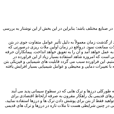
ر صنایع مختلف باشد؛ بنابراین در این بخش از این نوشتار به بررسی
ز گذشت زمان معمولاً به دلیل تأثیر عوامل متفاوت جوی در بتن
ت ممانعت نمود. درواقع در زمان اولین ملات ریزی درصورتی که
عمل خواهد آمد و آن را به تعویق خواهد انداخت. پیمانکاران حرفه
است که امروزه شاهد استفاده بسیار زیاد از این فراورده در
یم. این فراورده سبب می گردد قابلیت های شیمیایی و فیزیکی بتن
 با تغییرات دمایی و محیطی و عوامل شیمیایی بسیار افزایش یافته
طورکلی درزها و ترک هایی که در سطوح سیمانی پدید می آیند
تارهای قدیمی یک راهکار مقرون به صرفه ازلحاظ اقتصادی برای
واهید فقط از بتن برای پوشش دادن ترک ها و درزها استفاده نمایید،
لی در چنین شرایطی هست تا ملات تازه در درزها و ترک های قدیمی