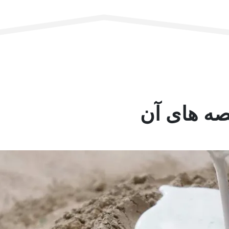
صه های آن