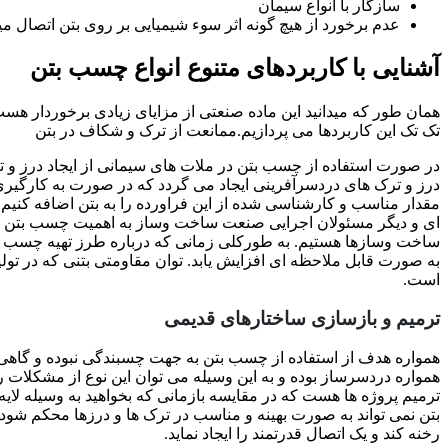
سازگار با انواع سیمان
عدم برخورد از هیچ گونه اثر سوء شیمیایی بر روی بتن اتصال میل
آشنایی با کاربردهای متنوع انواع چسب بتن
همان طور که میدانید این ماده صنعتی از مزایای زیادی برخوردار هست 
تک تک این کاربردها می پردازیم.ممانعت از ترک و شکاف در بتن
در صورت استفاده از چسب بتن در ملات های سیمانی از ایجاد درز و ت
درز و ترک های دردسرآفرینی ایجاد می گردد که در صورت به کارگیری
مقدار مناسب و کارشناسی شده از این فراورده را به بتن اضافه کنیم 
ای و دیگر مسئولان اجرایی صنعت ساخت وساز به اهمیت چسب بتن و اند
ساخت وسازها هستیم. به طورکلی زمانی که درباره طرز تهیه چسب بتن
به صورت قابل ملاحظه ای افزایش یابد. توان مقاومتی بتنی که در تول
است.
ترمیم و بازسازی ساختارهای قدیمی
همواره هدف از استفاده از چسب بتن به جهت چسبندگی نبوده و گاهی
همواره دردسرساز بوده و به این وسیله می توان این نوع از مشکلات
ترمیم پروژه ها هست که در مقایسه بازمانی که بخواهید به وسیله لایه
بتن نمی تواند به صورت بهینه و مناسب در ترک ها و درزها محکم شود
رخنه کند و یک اتصال قدرتمند را ایجاد نماید.